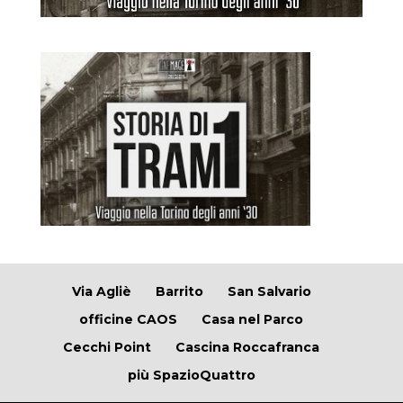
Via Agliè
Barrito
San Salvario
officine CAOS
Casa nel Parco
Cecchi Point
Cascina Roccafranca
più SpazioQuattro