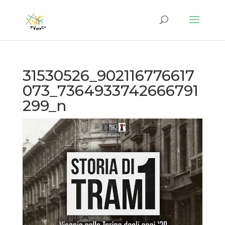
31530526_902116776617
073_7364933742666791
299_n