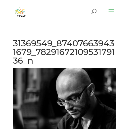
31369549_87407663943
1679_78291672109531791
36_n