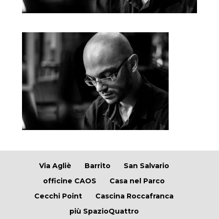
Via Agliè
Barrito
San Salvario
officine CAOS
Casa nel Parco
Cecchi Point
Cascina Roccafranca
più SpazioQuattro