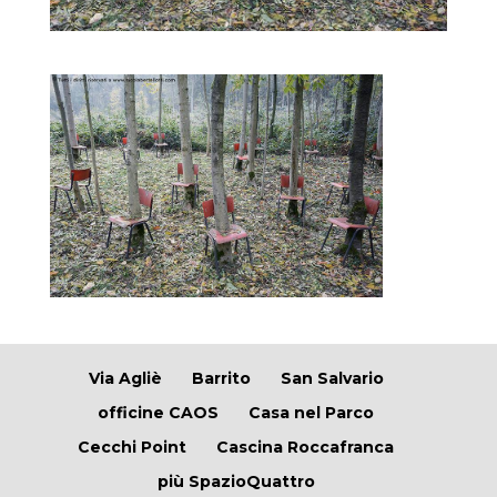
Via Agliè
Barrito
San Salvario
officine CAOS
Casa nel Parco
Cecchi Point
Cascina Roccafranca
più SpazioQuattro