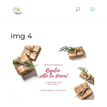
img 4