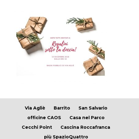
Via Agliè
Barrito
San Salvario
officine CAOS
Casa nel Parco
Cecchi Point
Cascina Roccafranca
più SpazioQuattro