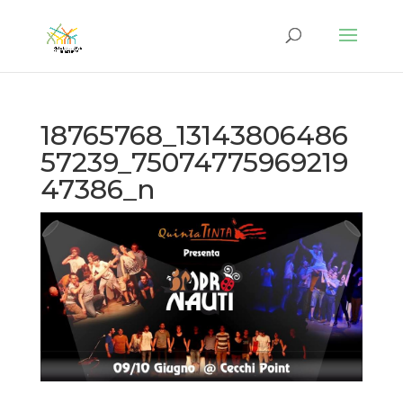
18765768_13143806486
57239_75074775969219
47386_n