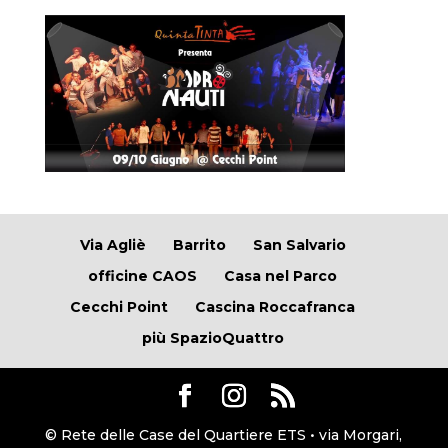
Via Agliè
Barrito
San Salvario
officine CAOS
Casa nel Parco
Cecchi Point
Cascina Roccafranca
più SpazioQuattro
© Rete delle Case del Quartiere ETS • via Morgari,