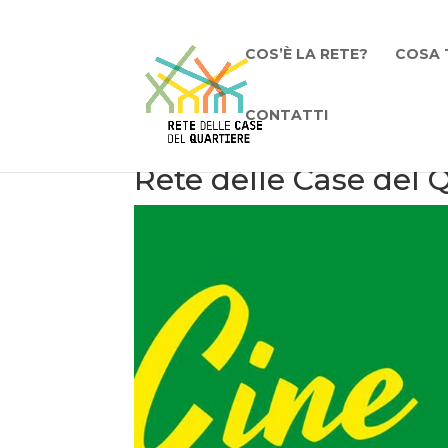
COS’È LA RETE?
COSA 
CONTATTI
Rete delle Case del 