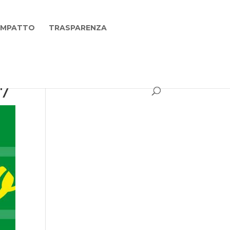
 IMPATTO
TRASPARENZA
17