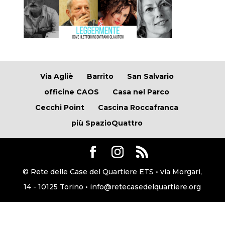
Via Agliè
Barrito
San Salvario
officine CAOS
Casa nel Parco
Cecchi Point
Cascina Roccafranca
più SpazioQuattro
© Rete delle Case del Quartiere ETS • via Morgari,
14 - 10125 Torino • info@retecasedelquartiere.org