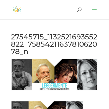
27545715_1132521693552
822_75854211637810620
78_n