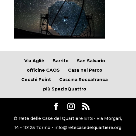
Via Agliè
Barrito
San Salvario
officine CAOS
Casa nel Parco
Cecchi Point
Cascina Roccafranca
più SpazioQuattro
© Rete delle Case del Quartiere ETS • via Morgari,
14 - 10125 Torino • info@retecasedelquartiere.org