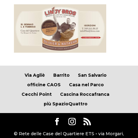
Via Agliè
Barrito
San Salvario
officine CAOS
Casa nel Parco
Cecchi Point
Cascina Roccafranca
più SpazioQuattro
© Rete delle Case del Quartiere ETS • via Morgari,