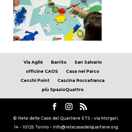
Via Agliè
Barrito
San Salvario
officine CAOS
Casa nel Parco
Cecchi Point
Cascina Roccafranca
più SpazioQuattro
© Rete delle Case del Quartiere ETS • via Morgari,
14 - 10125 Torino • info@retecasedelquartiere.org