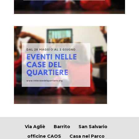
Via Agliè
Barrito
San Salvario
officine CAOS
Casa nel Parco