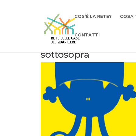
COS’È LA RETE?
COSA 
CONTATTI
sottosopra