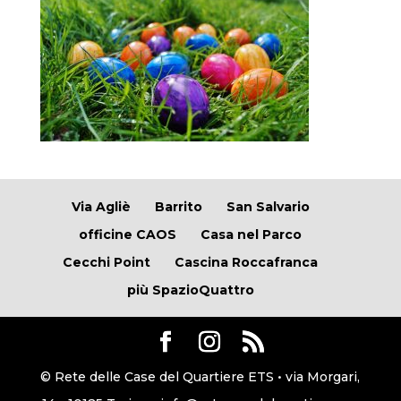
Via Agliè
Barrito
San Salvario
officine CAOS
Casa nel Parco
Cecchi Point
Cascina Roccafranca
più SpazioQuattro
© Rete delle Case del Quartiere ETS • via Morgari,