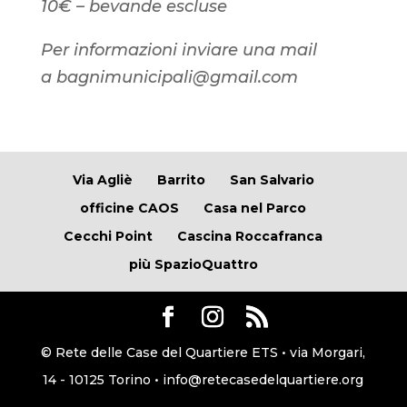
10€ – bevande escluse
Per informazioni inviare una mail
a bagnimunicipali@gmail.com
Via Agliè
Barrito
San Salvario
officine CAOS
Casa nel Parco
Cecchi Point
Cascina Roccafranca
più SpazioQuattro
© Rete delle Case del Quartiere ETS • via Morgari,
14 - 10125 Torino • info@retecasedelquartiere.org