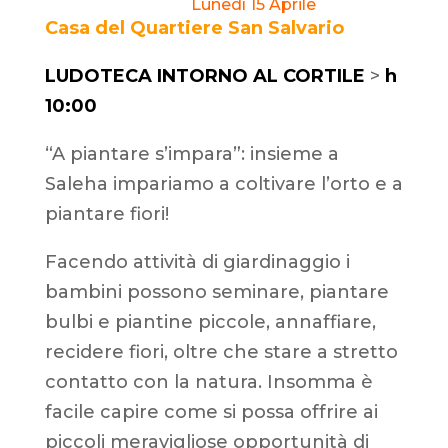
Lunedì 15 Aprile
Casa del Quartiere San Salvario
LUDOTECA INTORNO AL CORTILE
>
h
10:00
“A piantare s’impara”: insieme a
Saleha impariamo a coltivare l’orto e a
piantare fiori!
Facendo attività di giardinaggio i
bambini possono seminare, piantare
bulbi e piantine piccole, annaffiare,
recidere fiori, oltre che stare a stretto
contatto con la natura. Insomma è
facile capire come si possa offrire ai
piccoli meravigliose opportunità di