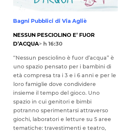
Bagni Pubblici di Via Agliè
NESSUN PESCIOLINO E’ FUOR
D’ACQUA
>
h 16:30
“Nessun pesciolino è fuor d’acqua” è
uno spazio pensato per i bambini di
età compresa tra i 3 e i 6 anni e per le
loro famiglie dove condividere
insieme il tempo del gioco. Uno
spazio in cui genitori e bimbi
potranno sperimentarsi attraverso
giochi, laboratori e letture su 5 aree
tematiche: travestimenti e teatro,