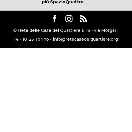
più SpazioQuattro
© Rete delle Case del Quartiere ETS • via Morgari,
14 - 10125 Torino • info@retecasedelquartiere.org