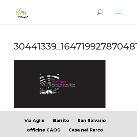
30441339_16471992787048
Via Agliè
Barrito
San Salvario
officine CAOS
Casa nel Parco