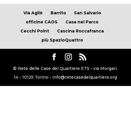
Via Agliè
Barrito
San Salvario
officine CAOS
Casa nel Parco
Cecchi Point
Cascina Roccafranca
più SpazioQuattro
© Rete delle Case del Quartiere ETS • via Morgari,
14 - 10125 Torino • info@retecasedelquartiere.org