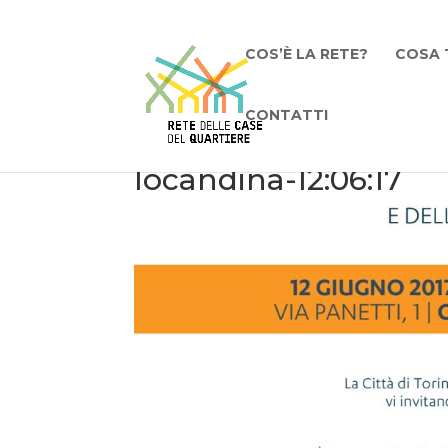
COS’È LA RETE?
COSA 
CONTATTI
locandina-12:06:17