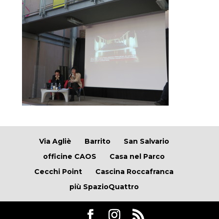
Via Agliè
Barrito
San Salvario
officine CAOS
Casa nel Parco
Cecchi Point
Cascina Roccafranca
più SpazioQuattro