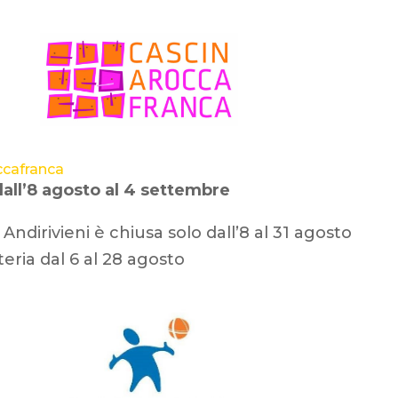
ccafranca
dall’8 agosto al 4 settembre
 Andirivieni è chiusa solo dall’8 al 31 agosto
teria dal 6 al 28 agosto