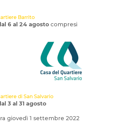
artiere Barrito
dal 6 al 24 agosto
compresi
rtiere di San Salvario
al 3 al 31 agosto
ra giovedì 1 settembre 2022