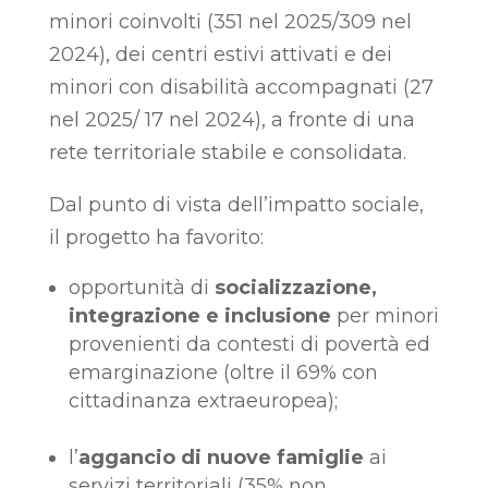
minori coinvolti (351 nel 2025/309 nel
2024), dei centri estivi attivati e dei
minori con disabilità accompagnati (27
nel 2025/ 17 nel 2024), a fronte di una
rete territoriale stabile e consolidata.
Dal punto di vista dell’impatto sociale,
il progetto ha favorito:
opportunità di
socializzazione,
integrazione e inclusione
per minori
provenienti da contesti di povertà ed
emarginazione (oltre il 69% con
cittadinanza extraeuropea);
l’
aggancio di nuove famiglie
ai
servizi territoriali (35% non