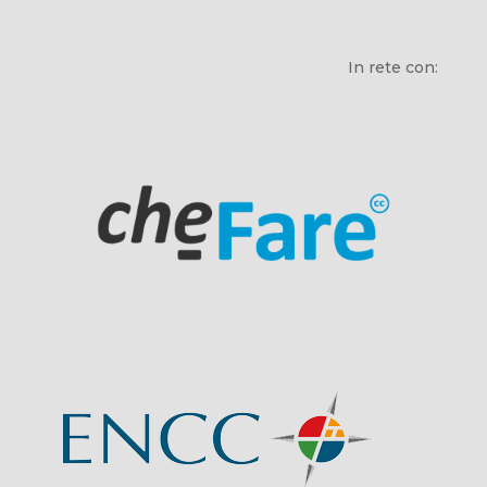
In rete con: