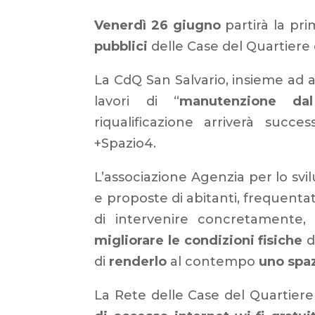
Venerdì 26 giugno
partirà la pri
pubblici
delle Case del Quartiere d
La CdQ San Salvario, insieme ad al
lavori di “
manutenzione da
riqualificazione arriverà succe
+Spazio4.
L’associazione Agenzia per lo svi
e proposte di abitanti, frequentat
di intervenire concretamente,
migliorare le condizioni fisiche
d
di
renderlo
al contempo
uno spaz
La Rete delle Case del Quartier