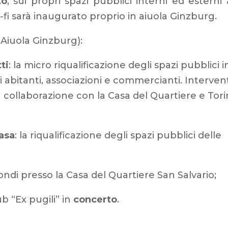
to
, sui propri spazi pubblici interni ed esterni 
-fi sarà inaugurato proprio in aiuola Ginzburg.
Aiuola Ginzburg):
ti
: la micro riqualificazione degli spazi pubblici i
i abitanti, associazioni e commercianti. Interven
in collaborazione con la Casa del Quartiere e Tor
Casa
: la riqualificazione degli spazi pubblici delle
ondi presso la Casa del Quartiere San Salvario;
ub “Ex pugili” in
concerto
.