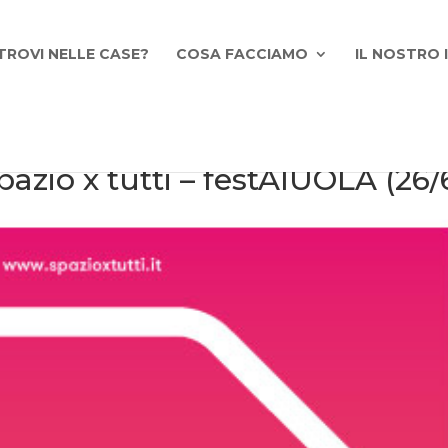
TROVI NELLE CASE?
COSA FACCIAMO
IL NOSTRO
azio x tutti – festAIUOLA (26/