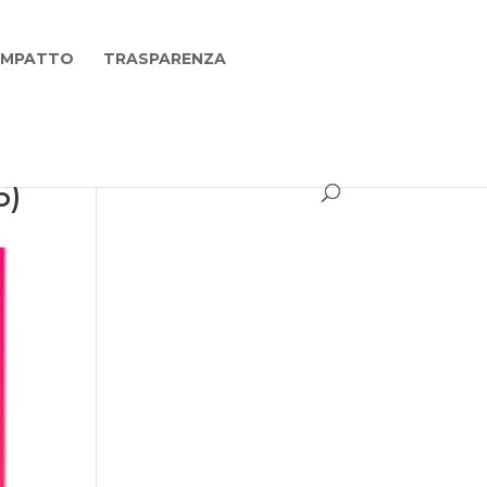
 IMPATTO
TRASPARENZA
6)