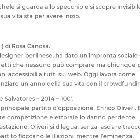
hele si guarda allo specchio e si scopre invisibil
sua vita sta per avere inizio.
”) di Rosa Canosa.
esigner berlinese, ha dato un’impronta sociale 
 oggetti che nessuno può comprare ma chiunque 
oni accessibili a tutti sul web. Oggi lavora come
anziare un anno della sua vita con il crowdfundi
e Salvatores – 2014 – 100′.
 principale partito d’opposizione, Enrico Oliveri. E
ente competizione elettorale lo danno perdente.
azione, Oliveri si dilegua, senza lasciare tracc
partito fioccano le illazioni, mentre l’eminenza