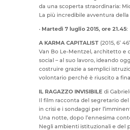
da una scoperta straordinaria: Mic
La più incredibile avventura della 
•
Martedì 7 luglio 2015, ore 21.45
:
A KARMA CAPITALIST
(2015, 6’ 46
Van Bo Le-Mentzel, architetto e d
social – al suo lavoro, ideando
costruire grazie a semplici istruzi
volontario perché è riuscito a fin
IL RAGAZZO INVISIBILE
di Gabriel
Il film racconta del segretario del
in crisi e i sondaggi per l’immin
Una notte, dopo l’ennesima contest
Negli ambienti istituzionali e del 