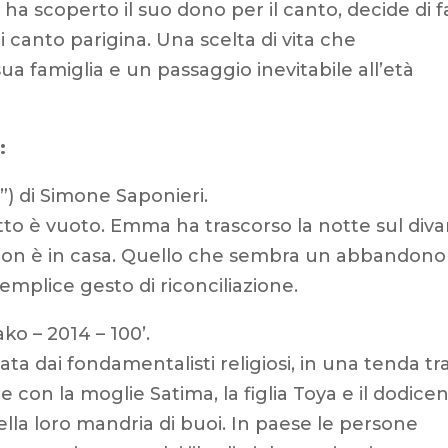
ha scoperto il suo dono per il canto, decide di f
i canto parigina. Una scelta di vita che
sua famiglia e un passaggio inevitabile all’età
:
0”) di Simone Saponieri.
letto è vuoto. Emma ha trascorso la notte sul diva
on è in casa. Quello che sembra un abbandono
 semplice gesto di riconciliazione.
o – 2014 – 100’.
 dai fondamentalisti religiosi, in una tenda tra
 con la moglie Satima, la figlia Toya e il dodice
ella loro mandria di buoi. In paese le persone