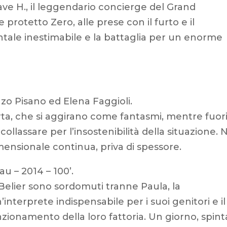
tave H., il leggendario concierge del Grand
protetto Zero, alle prese con il furto e il
ntale inestimabile e la battaglia per un enorme
enzo Pisano ed Elena Faggioli.
ta, che si aggirano come fantasmi, mentre fuori
collassare per l’insostenibilità della situazione. 
dimensionale continua, priva di spessore.
gau – 2014 – 100’.
 Belier sono sordomuti tranne Paula, la
interprete indispensabile per i suoi genitori e il
unzionamento della loro fattoria. Un giorno, spint