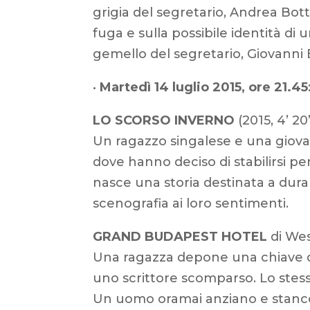
grigia del segretario, Andrea Bott
fuga e sulla possibile identità di
gemello del segretario, Giovanni E
•
Martedì 14 luglio 2015, ore 21.45
LO SCORSO INVERNO
(2015, 4’ 20
Un ragazzo singalese e una giovan
dove hanno deciso di stabilirsi per
nasce una storia destinata a dura
scenografia ai loro sentimenti.
GRAND BUDAPEST HOTEL
di Wes
Una ragazza depone una chiave di
uno scrittore scomparso. Lo stess
Un uomo oramai anziano e stanco