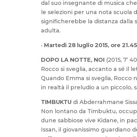
dal suo insegnante di musica che 
le selezioni per una nota scuola d
significherebbe la distanza dalla 
adulta.
•
Martedì 28 luglio 2015, ore 21.45
DOPO LA NOTTE, NOI
(2015, 7’ 4
Rocco si sveglia, accanto a sé il 
Quando Emma si sveglia, Rocco n
in realtà il preludio a un piccolo,
TIMBUKTU
di Abderrahmane Sissak
Non lontano da Timbuktu, occupata
dune sabbiose vive Kidane, in pace
Issan, il giovanissimo guardiano d