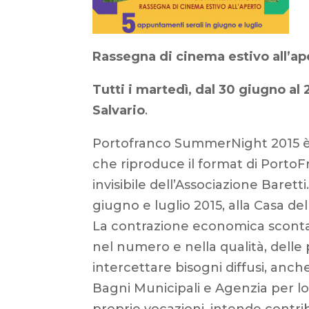
Rassegna di cinema estivo all’ap
Tutti i martedì, dal 30 giugno al 
Salvario
.
Portofranco SummerNight 2015 è 
che riproduce il format di Porto
invisibile dell’Associazione Baret
giugno e luglio 2015, alla Casa del
La contrazione economica sconta
nel numero e nella qualità, delle p
intercettare bisogni diffusi, anch
Bagni Municipali e Agenzia per lo
proprie vocazioni, intende contrib