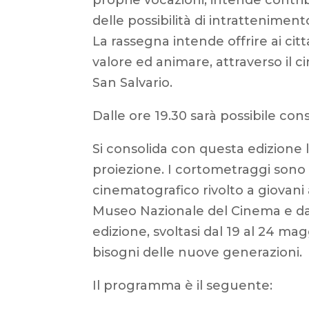
delle possibilità di intrattenimento
La rassegna intende offrire ai cit
valore ed animare, attraverso il c
San Salvario.
Dalle ore 19.30 sarà possibile co
Si consolida con questa edizione 
proiezione. I cortometraggi sono
cinematografico rivolto a giovani
Museo Nazionale del Cinema e dal
edizione, svoltasi dal 19 al 24 ma
bisogni delle nuove generazioni.
Il programma è il seguente: