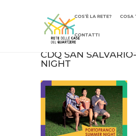
COS’È LA RETE?
COSA 
CONTATTI
CDQ SAN SALVARI
NIGHT