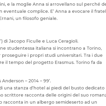
ini, e la moglie Anna si arrovellano sul perché de
 un eventuale complice. E’ Anna a evocare il frate
rnani, un filosofo geniale.
:
”) di Jacopo Ficulle e Luca Ceragioli.
e studentessa italiana si incontrano a Torino,
 proseguire i propri studi universitari. Tra i due
re il tempo del progetto Erasmus. Torino fa da
 Anderson – 2014 – 99’.
 una stanza d’hotel ai piedi del busto dedicato
o scrittore racconta delle origini del suo roman
 racconta in un albergo semideserto ad un