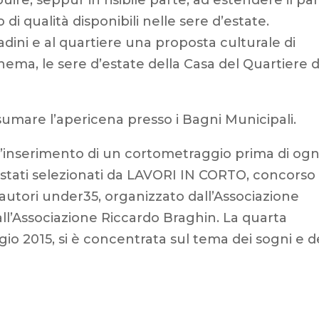
 di qualità disponibili nelle sere d’estate.
tadini e al quartiere una proposta culturale di
inema, le sere d’estate della Casa del Quartiere d
nsumare l’apericena presso i Bagni Municipali.
l’inserimento di un cortometraggio prima di ogn
 stati selezionati da LAVORI IN CORTO, concorso
 autori under35, organizzato dall’Associazione
l’Associazione Riccardo Braghin. La quarta
ggio 2015, si è concentrata sul tema dei sogni e d