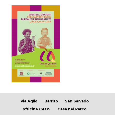
Via Agliè
Barrito
San Salvario
officine CAOS
Casa nel Parco