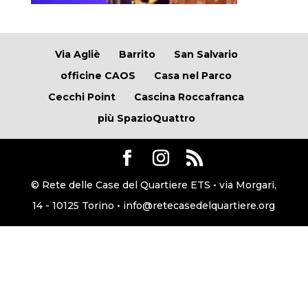
Via Agliè
Barrito
San Salvario
officine CAOS
Casa nel Parco
Cecchi Point
Cascina Roccafranca
più SpazioQuattro
© Rete delle Case del Quartiere ETS • via Morgari,
14 - 10125 Torino • info@retecasedelquartiere.org