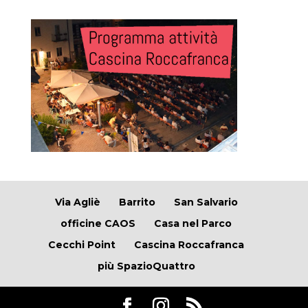
Via Agliè
Barrito
San Salvario
officine CAOS
Casa nel Parco
Cecchi Point
Cascina Roccafranca
più SpazioQuattro