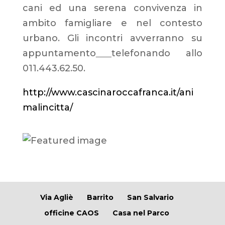
cani ed una serena convivenza in
ambito famigliare e nel contesto
urbano. Gli incontri avverranno su
appuntamento
telefonando allo
011.443.62.50.
http://www.cascinaroccafranca.it/ani
malincitta/
Via Agliè
Barrito
San Salvario
officine CAOS
Casa nel Parco