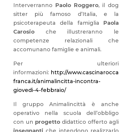
Interverranno
Paolo Roggero
, il dog
sitter più famoso d’Italia, e la
psicoterapeuta della famiglia
Paola
Carosio
che illustreranno le
competenze relazionali che
accomunano famiglie e animali.
Per ulteriori
informazioni:
http://www.cascinarocca
franca.it/animalincitta-incontra-
giovedi-4-febbraio/
Il gruppo Animalincittà è anche
operativo nella scuola dell’obbligo
con un
progetto
didattico offerto agli
insegnanti
che intendono realizzarlo