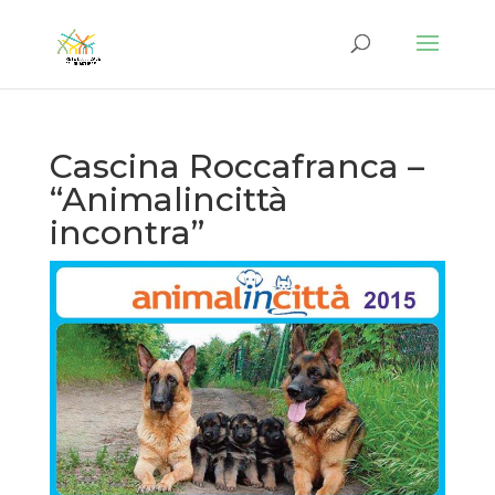
Cascina Roccafranca –
“Animalincittà
incontra”