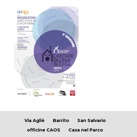
Via Agliè
Barrito
San Salvario
officine CAOS
Casa nel Parco