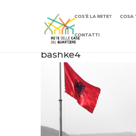
COS’È LA RETE?
COSA 
CONTATTI
bashke4