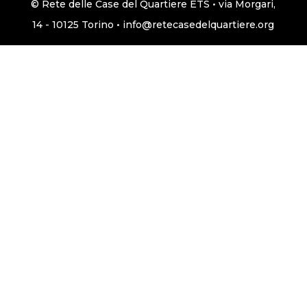
© Rete delle Case del Quartiere ETS • via Morgari,
14 - 10125 Torino • info@retecasedelquartiere.org