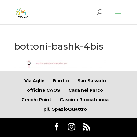
bottoni-bashk-4bis
Via Agliè
Barrito
San Salvario
officine CAOS
Casa nel Parco
Cecchi Point
Cascina Roccafranca
più SpazioQuattro