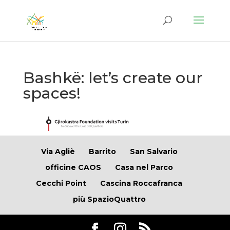
Bashkë: let’s create our
spaces!
Via Agliè
Barrito
San Salvario
officine CAOS
Casa nel Parco
Cecchi Point
Cascina Roccafranca
più SpazioQuattro