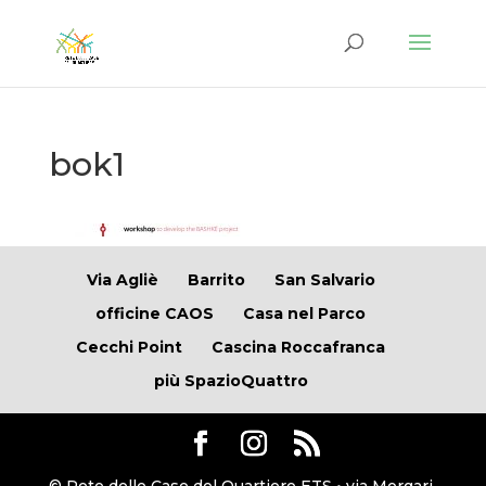
bok1
Via Agliè
Barrito
San Salvario
officine CAOS
Casa nel Parco
Cecchi Point
Cascina Roccafranca
più SpazioQuattro