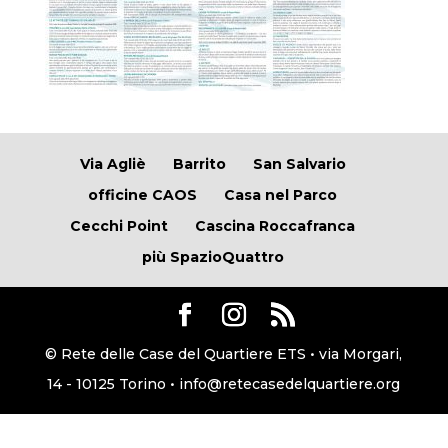
Via Agliè
Barrito
San Salvario
officine CAOS
Casa nel Parco
Cecchi Point
Cascina Roccafranca
più SpazioQuattro
© Rete delle Case del Quartiere ETS • via Morgari,
14 - 10125 Torino • info@retecasedelquartiere.org