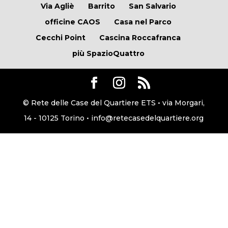
Via Agliè
Barrito
San Salvario
officine CAOS
Casa nel Parco
Cecchi Point
Cascina Roccafranca
più SpazioQuattro
© Rete delle Case del Quartiere ETS • via Morgari,
14 - 10125 Torino • info@retecasedelquartiere.org