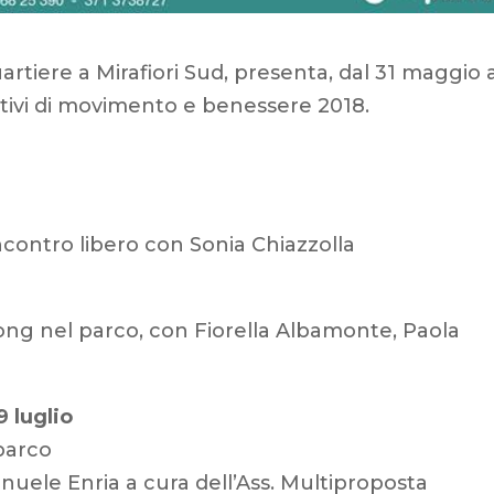
artiere a Mirafiori Sud, presenta, dal 31 maggio a
estivi di movimento e benessere 2018.
contro libero con Sonia Chiazzolla
ong nel parco, con Fiorella Albamonte, Paola
 luglio
parco
anuele Enria a cura dell’Ass. Multiproposta