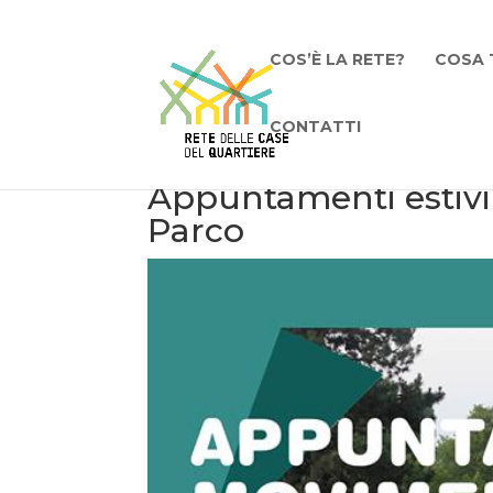
COS’È LA RETE?
COSA 
CONTATTI
Appuntamenti estivi 
Parco