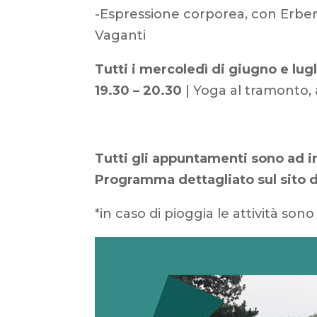
-Espressione corporea, con Erber
Vaganti
Tutti i mercoledì di giugno e lugl
19.30 – 20.30
| Yoga al tramonto, 
Tutti gli appuntamenti sono ad in
Programma dettagliato sul sito d
*in caso di pioggia le attività son