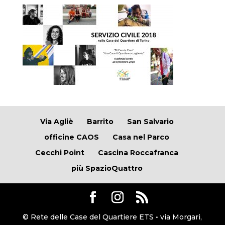
Via Agliè
Barrito
San Salvario
officine CAOS
Casa nel Parco
Cecchi Point
Cascina Roccafranca
più SpazioQuattro
© Rete delle Case del Quartiere ETS • via Morgari,