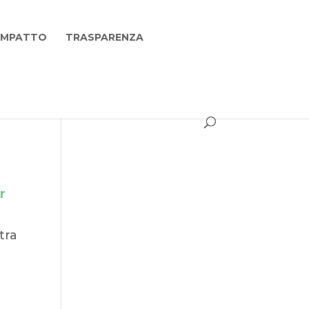
 IMPATTO
TRASPARENZA
r
tra