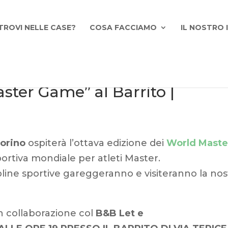
TROVI NELLE CASE?
COSA FACCIAMO
IL NOSTRO
ter Game” al Barrito |
Torino
ospiterà l’ottava edizione dei
World Maste
portiva mondiale per atleti Master.
cipline sportive gareggeranno e visiteranno la nos
in collaborazione col
B&B Let e