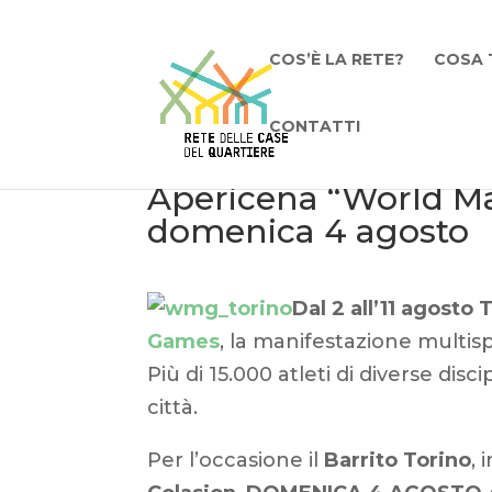
COS’È LA RETE?
COSA 
CONTATTI
Apericena “World Mas
domenica 4 agosto
Dal 2 all’11 agosto 
Games
, la manifestazione multis
Più di 15.000 atleti di diverse dis
città.
Per l’occasione il
Barrito Torino
, 