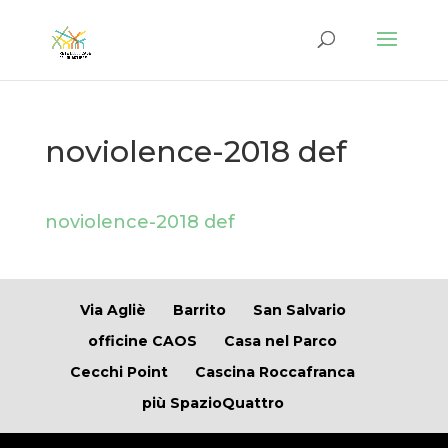
noviolence-2018 def
noviolence-2018 def
Via Agliè
Barrito
San Salvario
officine CAOS
Casa nel Parco
Cecchi Point
Cascina Roccafranca
più SpazioQuattro