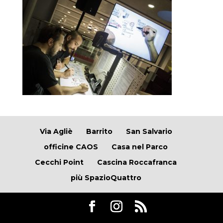
Via Agliè
Barrito
San Salvario
officine CAOS
Casa nel Parco
Cecchi Point
Cascina Roccafranca
più SpazioQuattro