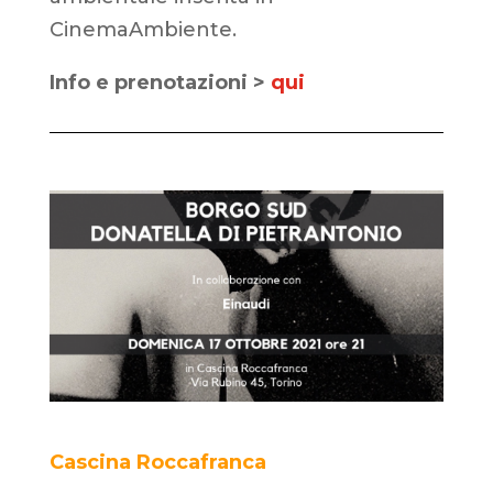
CinemaAmbiente.
Info e prenotazioni >
qui
Cascina Roccafranca