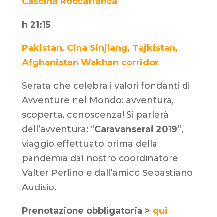
Cascina Roccafranca
h 21:15
Pakistan, Cina Sinjiang, Tajkistan,
Afghanistan Wakhan corridor
Serata che celebra i valori fondanti di
Avventure nel Mondo: avventura,
scoperta, conoscenza! Si parlerà
dell’avventura: “
Caravanserai 2019
“,
viaggio effettuato prima della
pandemia dal nostro coordinatore
Valter Perlino e dall’amico Sebastiano
Audisio.
Prenotazione obbligatoria >
qui