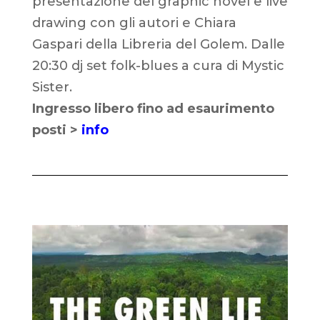
presentazione del graphic novel e live
drawing con gli autori e Chiara
Gaspari della Libreria del Golem. Dalle
20:30 dj set folk-blues a cura di Mystic
Sister.
Ingresso libero fino ad esaurimento
posti >
info