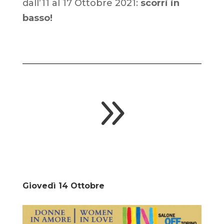
dall’11 al 17 Ottobre 2021
:
scorri in
basso!
9
Giovedì 14 Ottobre