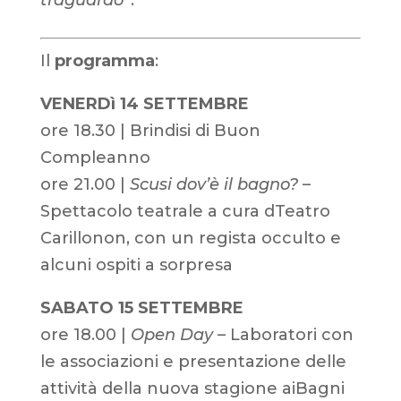
traguardo
“.
Il
programma
:
VENERDì 14 SETTEMBRE
ore 18.30 | Brindisi di Buon
Compleanno
ore 21.00 |
Scusi dov’è il bagno?
–
Spettacolo teatrale a cura dTeatro
Carillonon, con un regista occulto e
alcuni ospiti a sorpresa
SABATO 15 SETTEMBRE
ore 18.00 |
Open Day
– Laboratori con
le associazioni e presentazione delle
attività della nuova stagione aiBagni