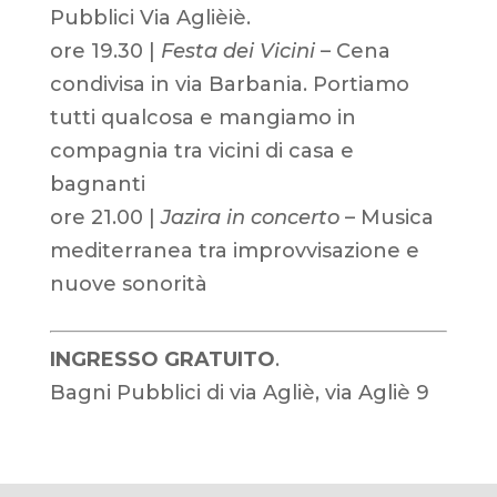
Pubblici Via Aglièiè.
ore 19.30 |
Festa dei Vicini
– Cena
condivisa in via Barbania. Portiamo
tutti qualcosa e mangiamo in
compagnia tra vicini di casa e
bagnanti
ore 21.00 |
Jazira in concerto
– Musica
mediterranea tra improvvisazione e
nuove sonorità
INGRESSO GRATUITO
.
Bagni Pubblici di via Agliè, via Agliè 9