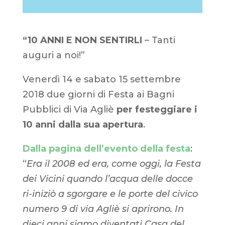
“10 ANNI E NON SENTIRLI
– Tanti
auguri a noi!”
Venerdì 14 e sabato 15 settembre
2018 due giorni di Festa ai Bagni
Pubblici di Via Agliè
per festeggiare i
10 anni dalla sua apertura
.
Dalla pagina dell’evento della festa
:
“
Era il 2008 ed era, come oggi, la Festa
dei Vicini quando l’acqua delle docce
ri-iniziò a sgorgare e le porte del civico
numero 9 di via Agliè si aprirono. In
dieci anni siamo diventati Casa del