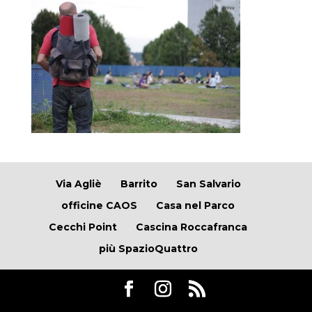
Via Agliè
Barrito
San Salvario
officine CAOS
Casa nel Parco
Cecchi Point
Cascina Roccafranca
più SpazioQuattro