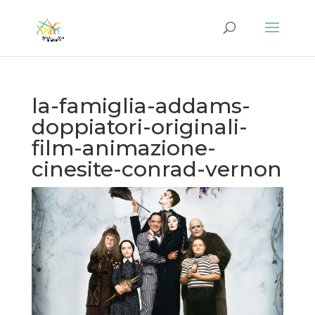
la-famiglia-addams-
doppiatori-originali-
film-animazione-
cinesite-conrad-vernon