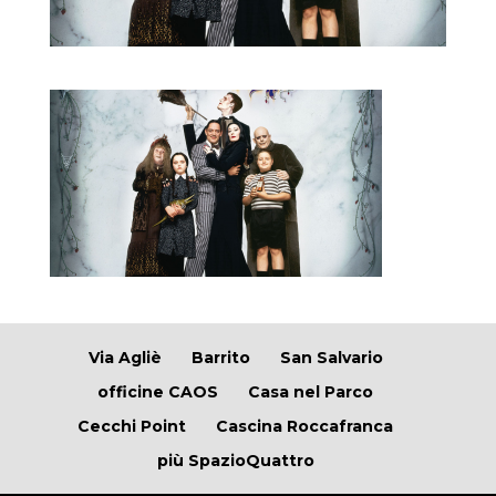
Via Agliè
Barrito
San Salvario
officine CAOS
Casa nel Parco
Cecchi Point
Cascina Roccafranca
più SpazioQuattro